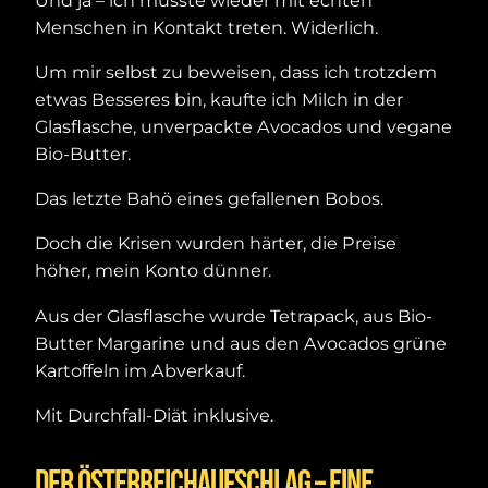
Und ja – ich musste wieder mit echten
Menschen in Kontakt treten. Widerlich.
Um mir selbst zu beweisen, dass ich trotzdem
etwas Besseres bin, kaufte ich Milch in der
Glasflasche, unverpackte Avocados und vegane
Bio-Butter.
Das letzte Bahö eines gefallenen Bobos.
Doch die Krisen wurden härter, die Preise
höher, mein Konto dünner.
Aus der Glasflasche wurde Tetrapack, aus Bio-
Butter Margarine und aus den Avocados grüne
Kartoffeln im Abverkauf.
Mit Durchfall-Diät inklusive.
Der Österreichaufschlag – eine