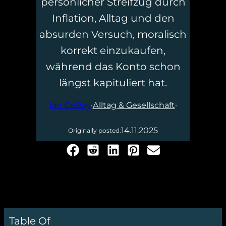
persönlicher Streifzug durch
Inflation, Alltag und den
absurden Versuch, moralisch
korrekt einzukaufen,
während das Konto schon
längst kapituliert hat.
Ian DeBay
·
Alltag & Gesellschaft
·
14.11.2025
Originally posted:
Table Of