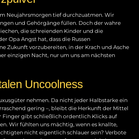
 am Neujahrsmorgen tief durchzuatmen. Wir
Lungen und Gehörgänge füllen. Doch der wahre
kriechen, die schreienden Kinder und die
 der Opa Angst hat, dass die Russen
ne Zukunft vorzubereiten, in der Krach und Asche
iner einzigen Nacht, nur um uns am nächsten
talen Uncoolness
Luxusgüter nehmen. Da nicht jeder Halbstarke ein
raschend gering –, bleibt die Herkunft der Mittel
r Finger gibt schließlich ordentlich Klicks auf
nen. Wir fühlten uns mächtig, wenn es knallte,
htigten nicht eigentlich schlauer sein? Verbote