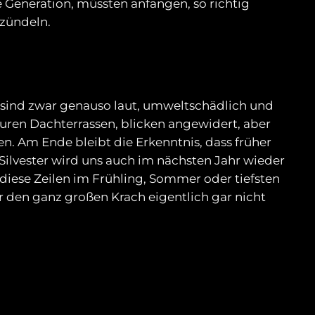
e Generation, müssten anfangen, so richtig
 zündeln.
 sind zwar genauso laut, umweltschädlich und
teuren Dachterrassen, blicken angewidert, aber
n. Am Ende bleibt die Erkenntnis, dass früher
. Silvester wird uns auch im nächsten Jahr wieder
u diese Zeilen im Frühling, Sommer oder tiefsten
ir den ganz großen Krach eigentlich gar nicht