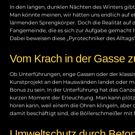
In den langen, dunklen Nächten des Winters gibt 
Man könnte meinen, wir hätten uns endlich auf etw
lärmenden Sprengkörper. Doch die Realität auf d
Fangemeinde, die es sich zur Aufgabe gemacht h
Dabei beweisen diese „Pyrotechniker des Alltags“
Vom Krach in der Gasse zu
Ob Unterführungen, enge Gassen oder der klassis
Kunstprojekt an den Hauswänden landet oder man
Bonus zu sein. In der Unterführung hat das Ganze
kurzen Moment der Erleuchtung. Man kann plötzl
hören kann, weil einem die Ohren klingeln, aber
damit beschäftigt sind, die Böllerschmeißer mi
Umweltschutz durch Beton 