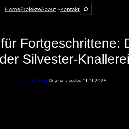
Suchen
Home
Projekte
About
Kontakt
für Fortgeschrittene: 
der Silvester-Knallere
Ian DeBay
·
01.01.2026
Originally posted: