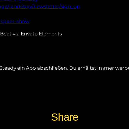
page/iandebay/newsletter/sign_up
u-spaet-show
Beat via Envato Elements
f Steady ein Abo abschließen. Du erhältst immer we
Share