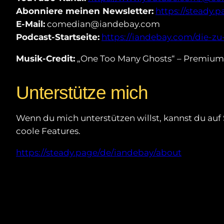
Abonniere meinen Newsletter:
https://steady.
E-Mail:
comedian@iandebay.com
Podcast-Startseite:
https://iandebay.com/die-z
Musik-Credit:
„One Too Many Ghosts“ – Premium
Unterstütze mich
Wenn du mich unterstützen willst, kannst du au
coole Features.
https://steady.page/de/iandebay/about