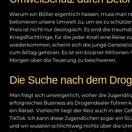
Warum wir Böller eigentlich hassen, muss man 
betonieren unsere Umwelt zu, um sie zu schütze
Preis ist nicht nur ökologisch. Es sind die traum
Kriegsflüchtlinge, für die jeder Knall eine Reis
wiederkommen, scheint sich die junge Generation
zum Alltag gehören. Es ist ein bizarrer Million
Morgen über die Teuerung zu beschweren.
Die Suche nach dem Droge
Man fragt sich unweigerlich, woher die Jugendli
erfolgreiches Business als Drogendealer führen ka
ein Rätsel. Vielleicht liegt der Reiz auch in der G
TikTok. Ich kann diese Jugendlichen sogar ein Stü
und wir wussten schlichtweg nichts über die Umw