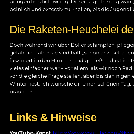
bringen herzlich wenig. Die einzige Lösung wäre,
peinlich und exzessiv zu knallen, bis die Jugend
Die Raketen-Heuchelei der
Doch während wir über Böller schimpfen, pflege
gefährlich, aber sie sind halt „schön anzuschauen
fasziniert in den Himmel und genießen das Licht
vieles einfacher war – vor allem, als wir noch Ra
vor die gleiche Frage stellen, aber bis dahin gen
Winter liest: Ich wünsche dir einen schönen Tag, 
brauchen.
Links & Hinweise
YouTube-Kanal:
https://www.youtube.com/@c