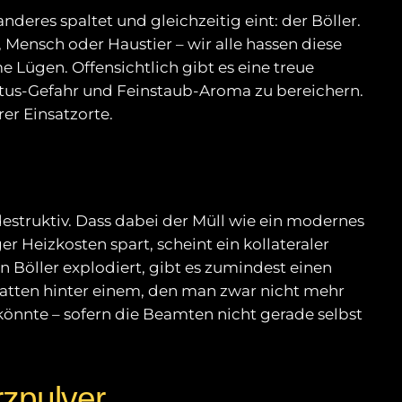
eres spaltet und gleichzeitig eint: der Böller.
, Mensch oder Haustier – wir alle hassen diese
 Lügen. Offensichtlich gibt es eine treue
itus-Gefahr und Feinstaub-Aroma zu bereichern.
er Einsatzorte.
estruktiv. Dass dabei der Müll wie ein modernes
Heizkosten spart, scheint ein kollateraler
n Böller explodiert, gibt es zumindest einen
atten hinter einem, den man zwar nicht mehr
könnte – sofern die Beamten nicht gerade selbst
rzpulver